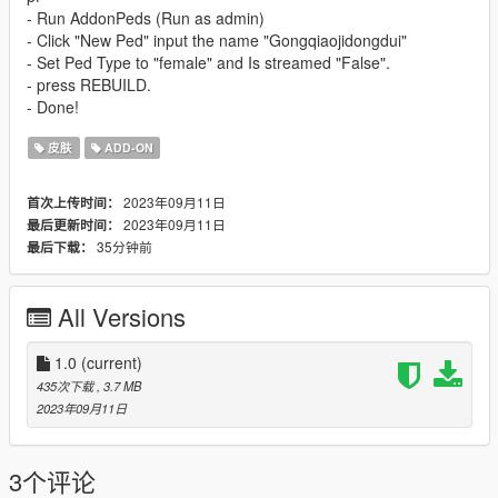
- Run AddonPeds (Run as admin)
- Click "New Ped" input the name "Gongqiaojidongdui"
- Set Ped Type to "female" and Is streamed "False".
- press REBUILD.
- Done!
皮肤
ADD-ON
2023年09月11日
首次上传时间：
2023年09月11日
最后更新时间：
35分钟前
最后下载：
All Versions
1.0
(current)
435次下载
, 3.7 MB
2023年09月11日
3个评论