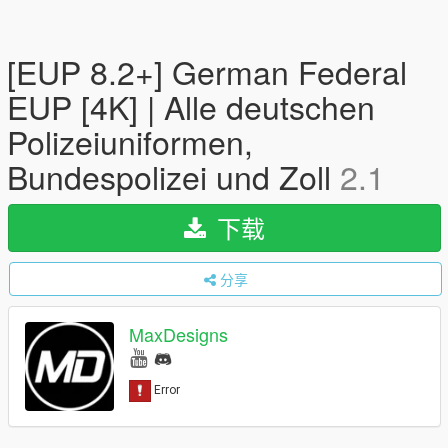
[EUP 8.2+] German Federal
EUP [4K] | Alle deutschen
Polizeiuniformen,
Bundespolizei und Zoll
2.1
下载
分享
MaxDesigns