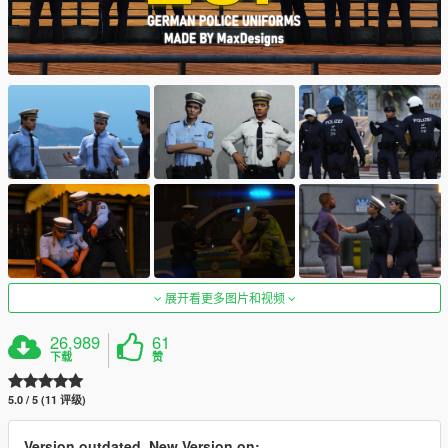
展开看更多图片和视频
26,989
61
下载
赞
5.0 / 5 (11 评级)
Version outdated. New Version on: