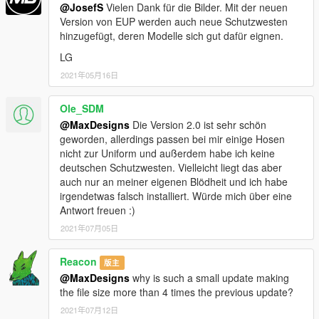
V1.0.4
@JosefS
Vielen Dank für die Bilder. Mit der neuen
+ Zoll-Tshirt
Version von EUP werden auch neue Schutzwesten
+ Bundespolizei-Tshirt
hinzugefügt, deren Modelle sich gut dafür eignen.
+ Bundespolizei-Jacke
LG
+ Einige bestehende Fehler gefixxt
2021年05月16日
V1.0.5
+ Preset-Outfits für EUP Menu
Ole_SDM
+ Banner für EUP Menu
@MaxDesigns
Die Version 2.0 ist sehr schön
+ Piloten Uniform
geworden, allerdings passen bei mir einige Hosen
+ Küstenwache Hemden (Lang & Kurz)
nicht zur Uniform und außerdem habe ich keine
+ Küstenwache Weste
deutschen Schutzwesten. Vielleicht liegt das aber
auch nur an meiner eigenen Blödheit und ich habe
V1.0.6
irgendetwas falsch installiert. Würde mich über eine
+ Lange Zoll-Preset-Outfits gefixxt
Antwort freuen :)
+ Zoll-Schriftzüge auf den Hemden
2021年07月05日
+ Neue Zoll-Kappe
V1.0.7
Reacon
版主
+ Farbe der Diensthemden angepasst
@MaxDesigns
why is such a small update making
+ Warnweste für Zoll
the file size more than 4 times the previous update?
2021年07月12日
V1.0.8