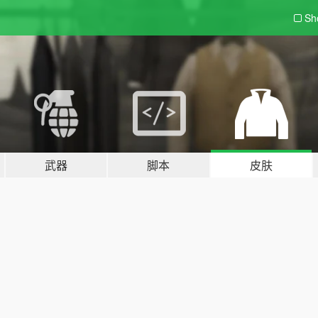
Sh
武器
脚本
皮肤