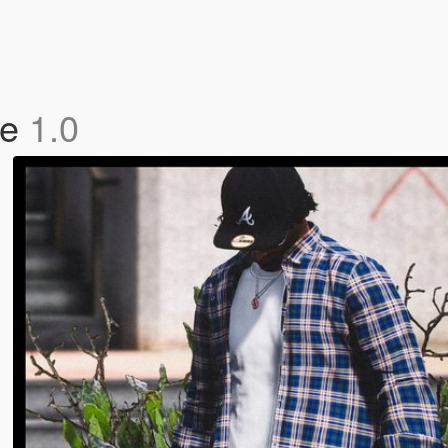
le
1.0