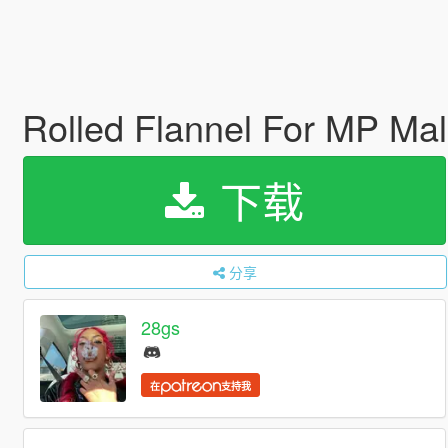
Rolled Flannel For MP Ma
下载
分享
28gs
在
支持我