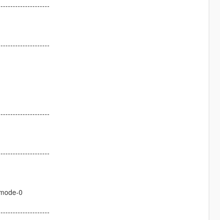
---------------------
---------------------
---------------------
---------------------
emode-0
---------------------