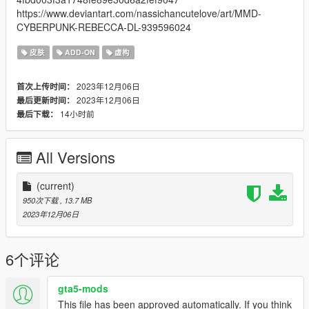
https://www.deviantart.com/nassichancutelove/art/MMD-
CYBERPUNK-REBECCA-DL-939596024
皮肤
ADD-ON
虚构
2023年12月06日
首次上传时间：
2023年12月06日
最后更新时间：
14小时前
最后下载：
All Versions
(current)
950次下载
, 13.7 MB
2023年12月06日
6个评论
gta5-mods
This file has been approved automatically. If you think