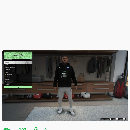
1,227
12