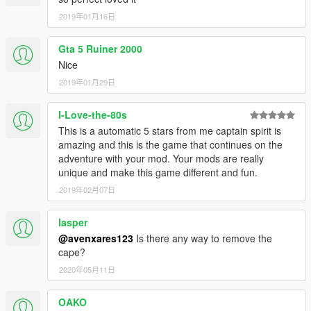
2019年01月16日
Gta 5 Ruiner 2000
Nice
2019年01月29日
I-Love-the-80s
This is a automatic 5 stars from me captain spirit is
amazing and this is the game that continues on the
adventure with your mod. Your mods are really
unique and make this game different and fun.
2019年02月07日
lasper
@avenxares123
Is there any way to remove the
cape?
2020年05月11日
OAKO