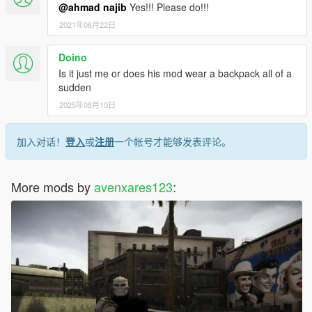
@ahmad najib
Yes!!! Please do!!!
2021年06月22日
Doino
Is it just me or does his mod wear a backpack all of a
sudden
2025年08月10日
加入对话！
登入
或
注册
一个帐号才能够发表评论。
More mods by
avenxares123
: