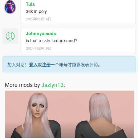
Tula
36k in poly
2023年08月14日
Johnnyxmods
is that a skin texture mod?
2024年02月19日
加入对话！
登入
或
注册
一个帐号才能够发表评论。
More mods by
Jazlyn13
: