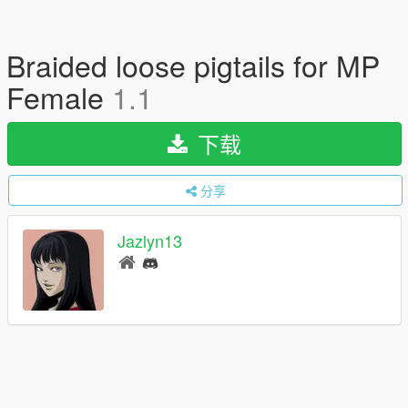
Braided loose pigtails for MP
Female
1.1
下载
分享
Jazlyn13