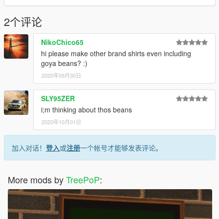
2个评论
NikoChico65
hi please make other brand shirts even including
goya beans? :)
2020年09月30日
SLY95ZER
i;m thinking about thos beans
2020年10月01日
加入对话！
登入
或
注册
一个帐号才能够发表评论。
More mods by
TreePoP
: