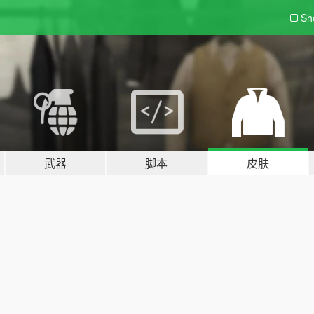
Sh
武器
脚本
皮肤