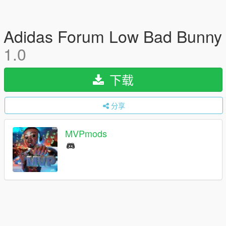
Adidas Forum Low Bad Bunny
1.0
下载
分享
MVPmods