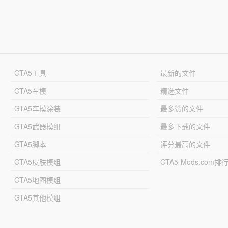
GTA5工具
最新的文件
GTA5车模
精选文件
GTA5车模涂装
最多赞的文件
GTA5武器模组
最多下载的文件
GTA5脚本
评分最高的文件
GTA5皮肤模组
GTA5-Mods.com排
GTA5地图模组
GTA5其他模组