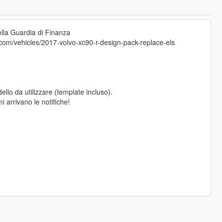
ella Guardia di Finanza
om/vehicles/2017-volvo-xc90-r-design-pack-replace-els
llo da utilizzare (template incluso).
 arrivano le notifiche!