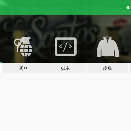
Sh
武器
脚本
皮肤