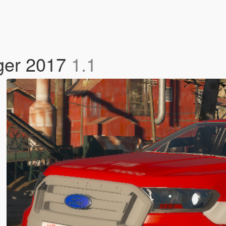
nger 2017
1.1