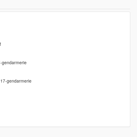
f
17-gendarmerie
2017-gendarmerie