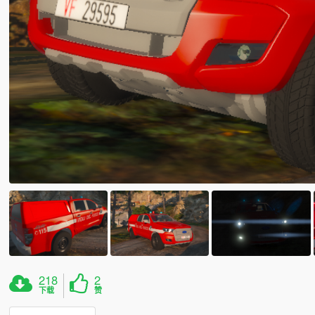
218
2
下载
赞