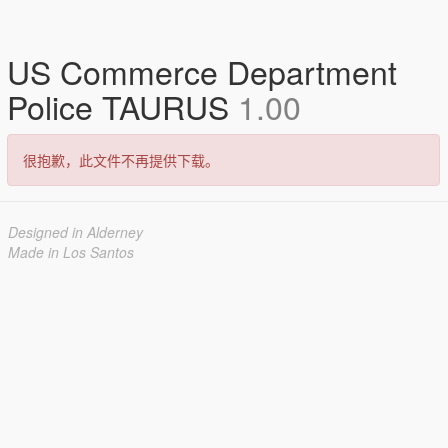
US Commerce Department
Police TAURUS
1.00
很抱歉，此文件不再提供下载。
Designed in Alderney
Made in Los Santos