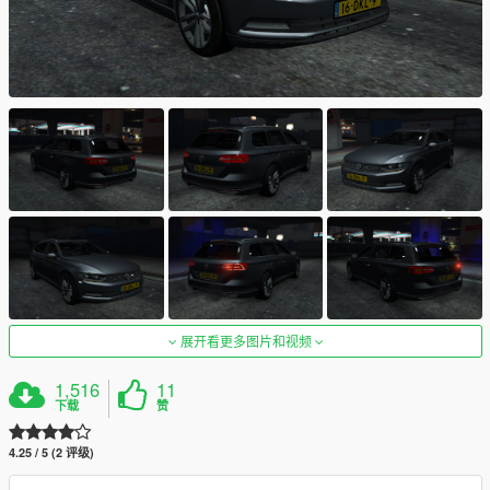
展开看更多图片和视频
1,516
11
下载
赞
4.25 / 5 (2 评级)