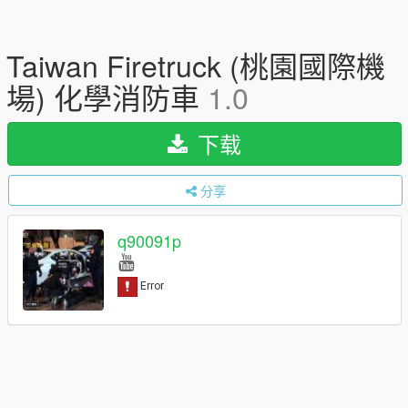
Taiwan Firetruck (桃園國際機
場) 化學消防車
1.0
下载
分享
q90091p