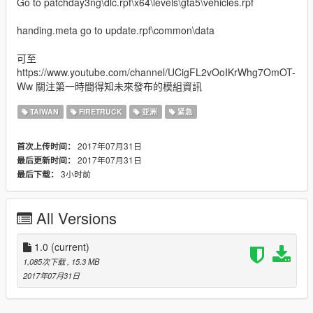
Go to patchday3ng\dlc.rpf\x64\levels\gta5\vehicles.rpf
handing.meta go to update.rpf\common\data
可至
https://www.youtube.com/channel/UCigFL2vOoIKrWhg7OmOT-
Ww 關注第一時間得知未來發布的模組資訊
TAIWAN
FIRETRUCK
亚洲
紧急
2017年07月31日
首次上传时间：
2017年07月31日
最后更新时间：
3小时前
最后下载：
All Versions
1.0
(current)
1,085次下载
, 15.3 MB
2017年07月31日