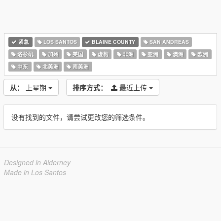
紧急
LOS SANTOS
BLAINE COUNTY
SAN ANDREAS
洛杉矶
加州
美国
虚构
非洲
亚洲
澳洲
欧洲
中东
北美洲
南美洲
从：
上星期
排序方式：
最近上传
没有找到的文件，请尝试更改您的筛选条件。
Designed in Alderney
Made in Los Santos