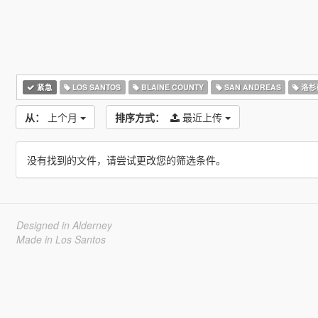
紧急
LOS SANTOS
BLAINE COUNTY
SAN ANDREAS
洛杉
从：
上个月
排序方式：
最近上传
没有找到的文件，请尝试更改您的筛选条件。
Designed in Alderney
Made in Los Santos