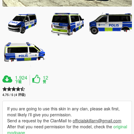
1,924
12
下载
赞
4.75 / 5 (4 评级)
If you are going to use this skin in any clan, please ask first,
most likely i'll give you permission.
Send a request by the ClanMail to
officialskillarn@gmail.com
After that you need permission for the model, check the
original
modpage