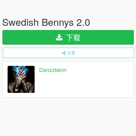
Swedish Bennys 2.0
下载
分享
Danzzkenn