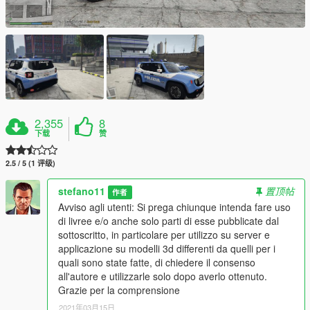
2,355
8
下载
赞
2.5 / 5 (1 评级)
stefano11
置顶帖
作者
Avviso agli utenti: Si prega chiunque intenda fare uso
di livree e/o anche solo parti di esse pubblicate dal
sottoscritto, in particolare per utilizzo su server e
applicazione su modelli 3d differenti da quelli per i
quali sono state fatte, di chiedere il consenso
all'autore e utilizzarle solo dopo averlo ottenuto.
Grazie per la comprensione
2021年03月15日