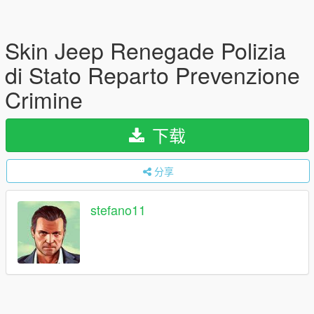
Skin Jeep Renegade Polizia
di Stato Reparto Prevenzione
Crimine
下载
分享
stefano11