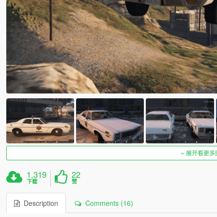
展开看更多
1,319
22
下载
赞
Description
Comments (16)