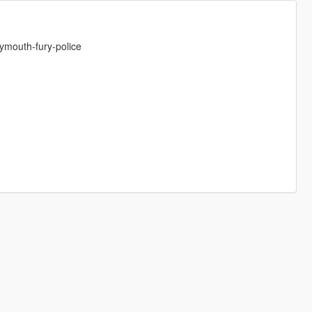
lymouth-fury-police