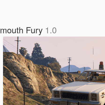
Plymouth Fury
1.0