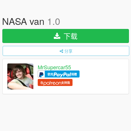
NASA van
1.0
下载
分享
MrSupercar55
使用
捐赠
在
支持我