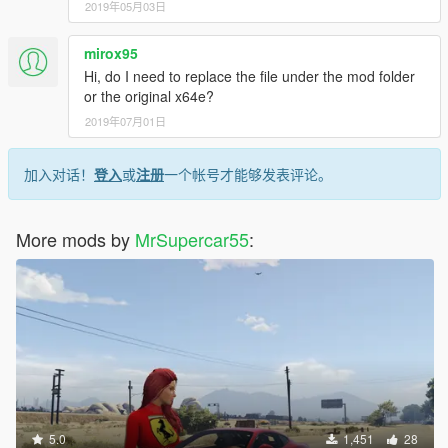
2019年05月03日
mirox95
Hi, do I need to replace the file under the mod folder
or the original x64e?
2019年07月01日
加入对话！
登入
或
注册
一个帐号才能够发表评论。
More mods by
MrSupercar55
:
5.0
1,451
28