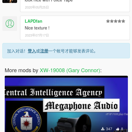
2020年05月25日
LAPDfan
Nice texture !
2023年07月17日
加入对话！
登入
或
注册
一个帐号才能够发表评论。
More mods by
XW-19008 (Gary Connor)
:
347
8