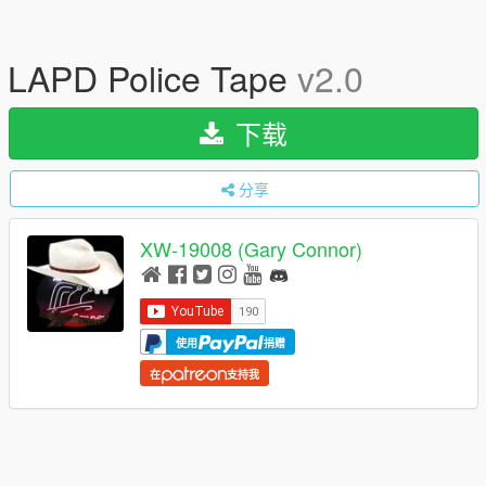
LAPD Police Tape
v2.0
下载
分享
XW-19008 (Gary Connor)
使用
捐赠
在
支持我