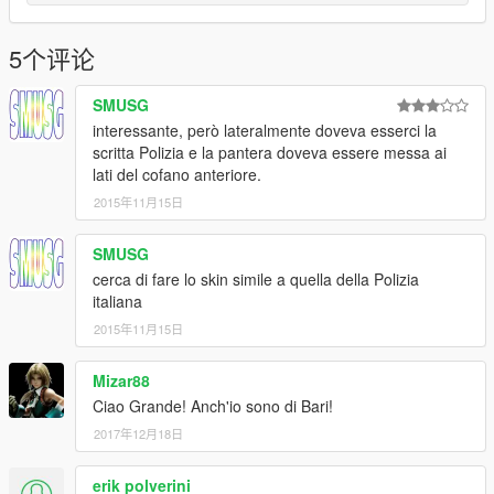
5个评论
SMUSG
interessante, però lateralmente doveva esserci la
scritta Polizia e la pantera doveva essere messa ai
lati del cofano anteriore.
2015年11月15日
SMUSG
cerca di fare lo skin simile a quella della Polizia
italiana
2015年11月15日
Mizar88
Ciao Grande! Anch'io sono di Bari!
2017年12月18日
erik polverini