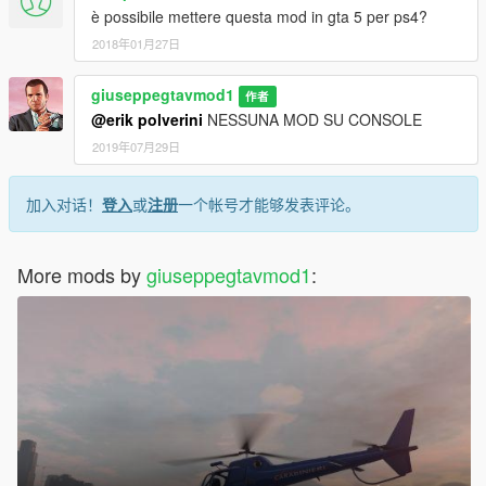
è possibile mettere questa mod in gta 5 per ps4?
2018年01月27日
giuseppegtavmod1
作者
@erik polverini
NESSUNA MOD SU CONSOLE
2019年07月29日
加入对话！
登入
或
注册
一个帐号才能够发表评论。
More mods by
giuseppegtavmod1
: