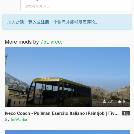
2020年06月07日
加入对话！
登入
或
注册
一个帐号才能够发表评论。
More mods by
75Livree
:
731
6
Iveco Coach - Pullman Esercito Italiano (Paintjob | FiveM)
1.0
By
ImWarrior