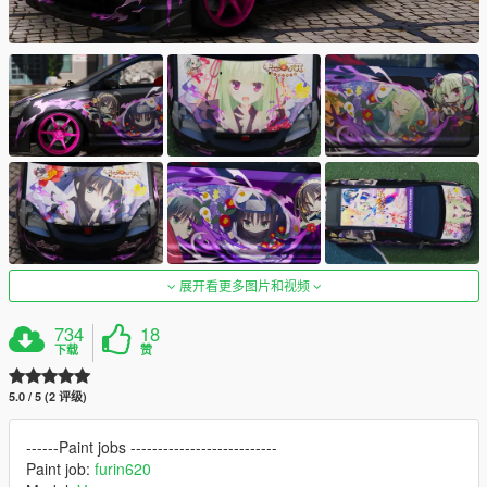
展开看更多图片和视频
734
18
下载
赞
5.0 / 5 (2 评级)
------Paint jobs ---------------------------
Paint job:
furin620