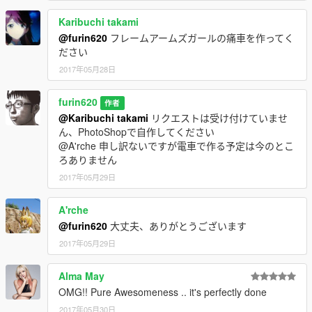
Karibuchi takami
@furin620
フレームアームズガールの痛車を作ってく
ださい
2017年05月28日
furin620
作者
@Karibuchi takami
リクエストは受け付けていませ
ん、PhotoShopで自作してください
@A'rche 申し訳ないですが電車で作る予定は今のとこ
ろありません
2017年05月29日
A'rche
@furin620
大丈夫、ありがとうございます
2017年05月29日
Alma May
OMG!! Pure Awesomeness .. it's perfectly done
2017年05月30日