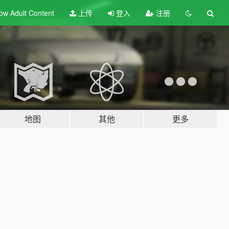
ow Adult
Content
上传
登入
注册
地图
其他
更多