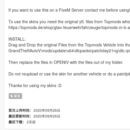
If you want to use this on a FiveM Server contact me before using
To use the skins you need the original yft. files from Topmods whi
https://topmods.de/shop/gtav-feuerwehrfahrzeuge/topmods-m-b-ate
INSTALL:
Drag and Drop the original Files from the Topmods Vehicle into th
GrandTheftAutoV\mods\update\x64\dlcpacks\patchday21ng\dlc.rpf\x
Then replace the files in OPENIV with the files out of my folder.
Do not reupload or use the skin for another vehicle or do a paintjob 
Thanks for using my skins :D
紧急
2020年09月26日
首次上传时间：
2020年09月26日
最后更新时间：
2天前
最后下载：