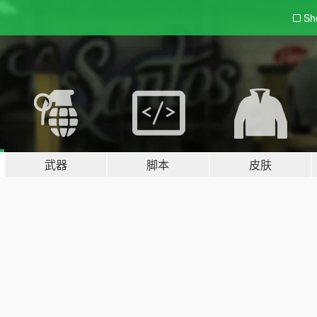
Sh
武器
脚本
皮肤