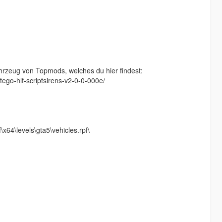
hrzeug von Topmods, welches du hier findest:
go-hlf-scriptsirens-v2-0-0-000e/
64\levels\gta5\vehicles.rpf\