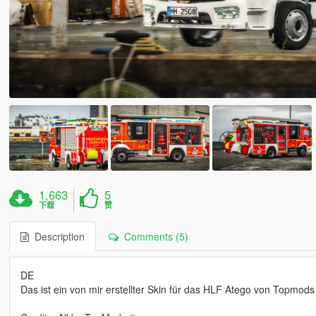
1,663
5
下载
赞
Description
Comments (5)
DE
Das ist ein von mir erstellter Skin für das HLF Atego von Topmods