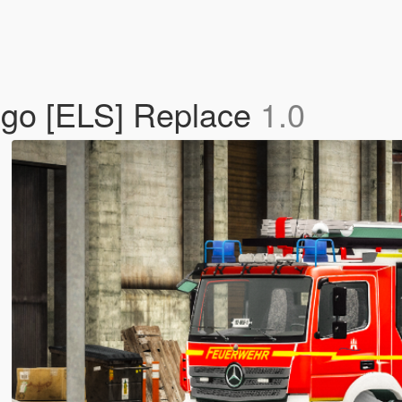
go [ELS] Replace
1.0