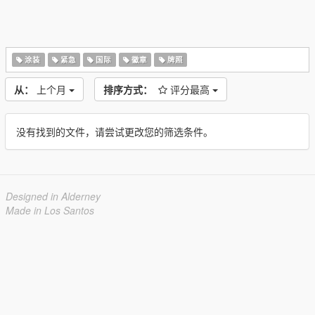
涂装
紧急
国际
徽章
牌照
从：
上个月
排序方式：
评分最高
没有找到的文件，请尝试更改您的筛选条件。
Designed in Alderney
Made in Los Santos