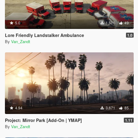
5.0
1,526
49
Lore Friendly Landstalker Ambulance
1.0
By
Van_Zandt
4.94
3,671
85
Project: Mirror Park [Add-On | YMAP]
1.11
By
Van_Zandt