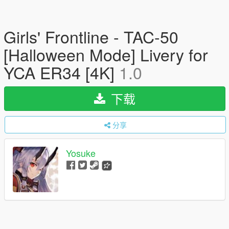
Girls' Frontline - TAC-50
[Halloween Mode] Livery for
YCA ER34 [4K]
1.0
下载
分享
Yosuke