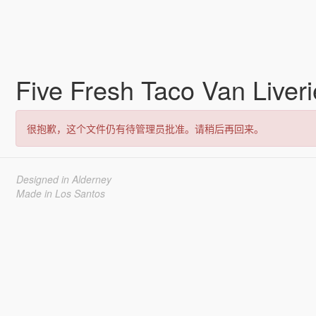
Five Fresh Taco Van Liver
很抱歉，这个文件仍有待管理员批准。请稍后再回来。
Designed in Alderney
Made in Los Santos