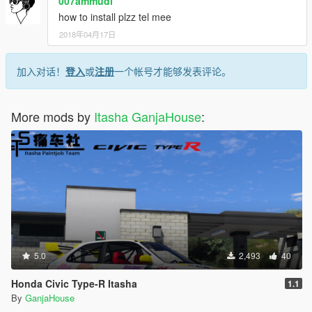
007ammudi
how to install plzz tel mee
2018年04月17日
加入对话！
登入
或
注册
一个帐号才能够发表评论。
More mods by
Itasha GanjaHouse
:
5.0
2,493
40
Honda Civic Type-R Itasha
1.1
By
GanjaHouse