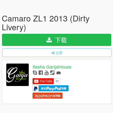
Camaro ZL1 2013 (Dirty
Livery)
下载
分享
Itasha GanjaHouse
使用
捐赠
在
支持我