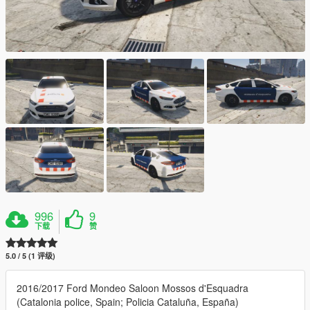
996
9
下载
赞
5.0 / 5 (1 评级)
2016/2017 Ford Mondeo Saloon Mossos d'Esquadra
(Catalonia police, Spain; Policia Cataluña, España)