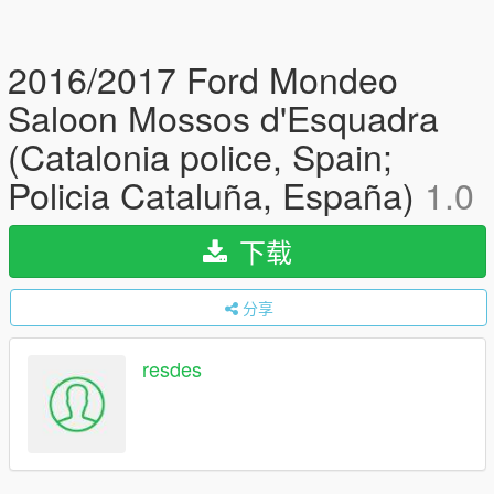
2016/2017 Ford Mondeo
Saloon Mossos d'Esquadra
(Catalonia police, Spain;
Policia Cataluña, España)
1.0
下载
分享
resdes