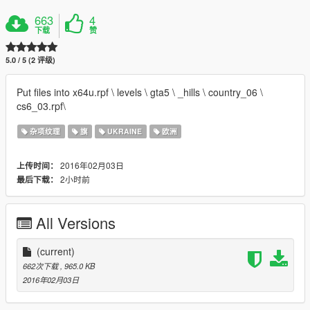
663
4
下载
赞
5.0 / 5 (2 评级)
Put files into x64u.rpf \ levels \ gta5 \ _hills \ country_06 \
cs6_03.rpf\
杂项纹理
旗
UKRAINE
欧洲
2016年02月03日
上传时间：
2小时前
最后下载：
All Versions
(current)
662次下载
, 965.0 KB
2016年02月03日