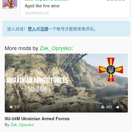
Aged like fine wine
2022年08月16日
加入对话！
登入
或
注册
一个帐号才能够发表评论。
More mods by
Zak_Oprysko
:
5.0
463
7
SU-24M Ukrainian Armed Forces
By
Zak_Oprysko