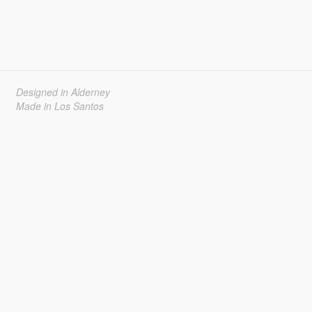
Designed in Alderney
Made in Los Santos