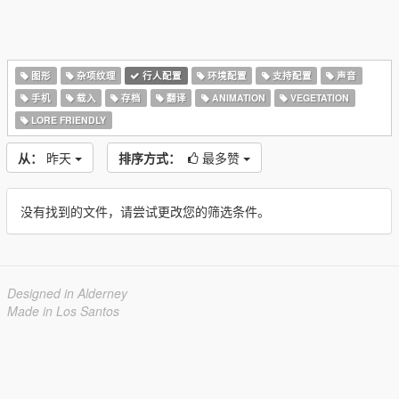
图形
杂项纹理
行人配置
环境配置
支持配置
声音
手机
载入
存档
翻译
ANIMATION
VEGETATION
LORE FRIENDLY
从：
昨天
排序方式：
最多赞
没有找到的文件，请尝试更改您的筛选条件。
Designed in Alderney
Made in Los Santos