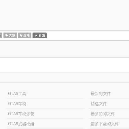
牌
天空
支柱
界面
GTA5工具
最新的文件
GTA5车模
精选文件
GTA5车模涂装
最多赞的文件
GTA5武器模组
最多下载的文件