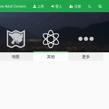
ow Adult
Content
上传
登入
注册
地图
其他
更多