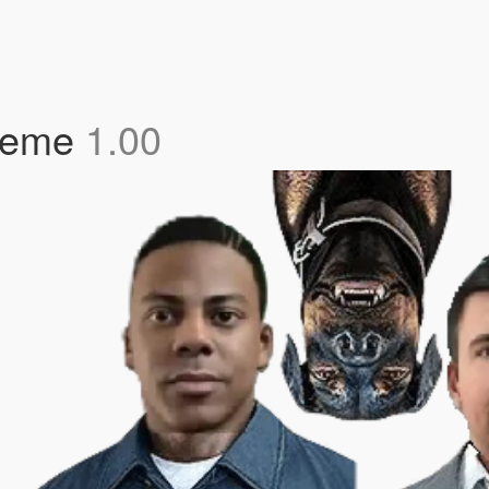
 Meme
1.00