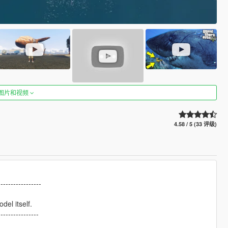
图片和视频
4.58 / 5 (33 评级)
-----------------
del itself.
----------------