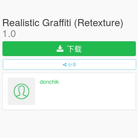
Realistic Graffiti (Retexture)
1.0
下载
分享
donchik