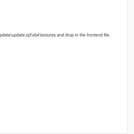
e\update.rpf\x64\textures and drop in the frontend file.