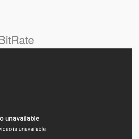
BitRate