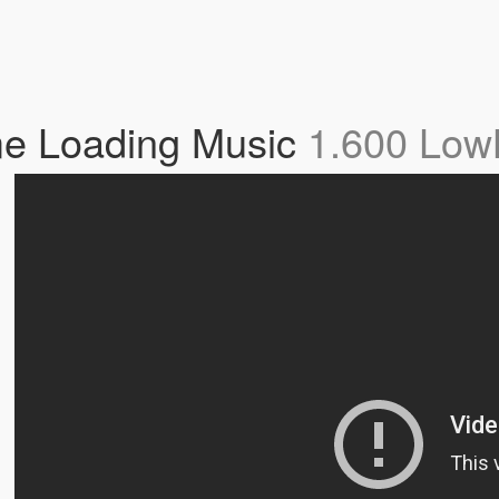
me Loading Music
1.600 Low