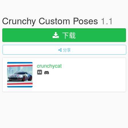
Crunchy Custom Poses
1.1
下载
分享
crunchycat