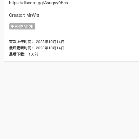
https://discord.gg/Asegvy9Fcs
Creator: MrWitt
ANIMATION
2023年10月14日
首次上传时间：
2023年10月14日
最后更新时间：
1天前
最后下载：