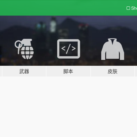
Sh
武器
脚本
皮肤