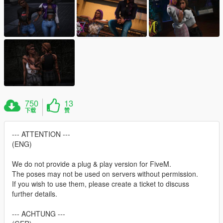
750
13
下载
赞
--- ATTENTION ---
(ENG)
We do not provide a plug & play version for FiveM.
The poses may not be used on servers without permission.
If you wish to use them, please create a ticket to discuss
further details.
--- ACHTUNG ---