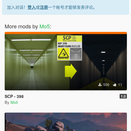
加入对话！
登入
或
注册
一个帐号才能够发表评论。
More mods by
Mo5
:
506
11
SCP - 398
1.0
By
Mo5