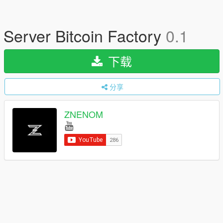
Server Bitcoin Factory
0.1
下载
分享
ZNENOM