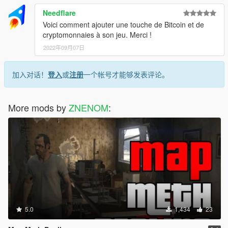
Needflare
Voici comment ajouter une touche de Bitcoin et de
cryptomonnaies à son jeu. Merci !
2022年09月07日
加入对话！
登入
或
注册
一个帐号才能够发表评论。
More mods by
ZNENOM
:
5.0
1,434
23