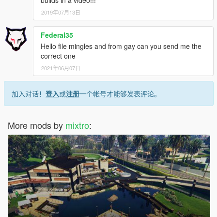
builds in a video!!!
2019年07月13日
Federal35
Hello file mingles and from gay can you send me the
correct one
2021年06月07日
加入对话！
登入
或
注册
一个帐号才能够发表评论。
More mods by
mixtro
: