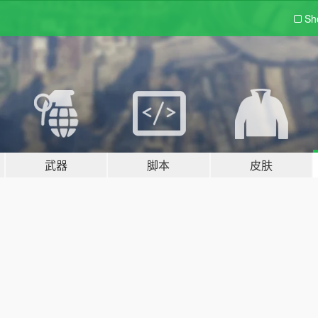
Sh
武器
脚本
皮肤