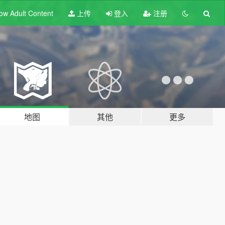
ow Adult
Content
上传
登入
注册
地图
其他
更多