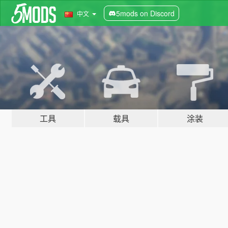
5mods on Discord
中文
工具
载具
涂装