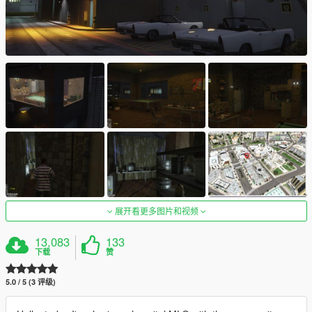
展开看更多图片和视频
13,083
133
下载
赞
5.0 / 5 (3 评级)